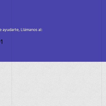
 ayudarte, Llámanos al:
91