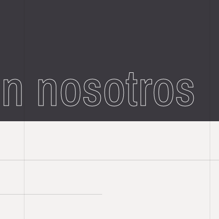
n nosotros