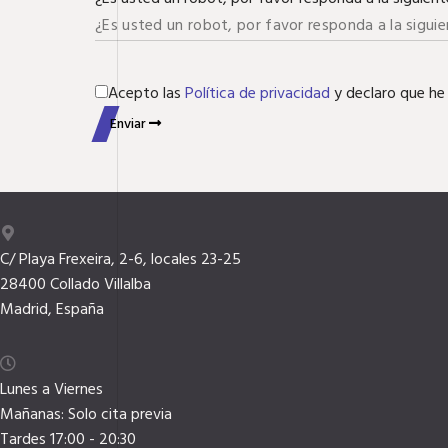
Acepto las
Política de privacidad
y declaro que he
Enviar
C/ Playa Frexeira, 2-6, locales 23-25
28400 Collado Villalba
Madrid, España
Lunes a Viernes
Mañanas: Solo cita previa
Tardes 17:00 - 20:30