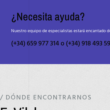
¿Necesita ayuda?
Nuestro equipo de especialistas estará encantado de
(+34) 659 977 314 o (+34) 918 493 5
/ DÓNDE ENCONTRARNOS