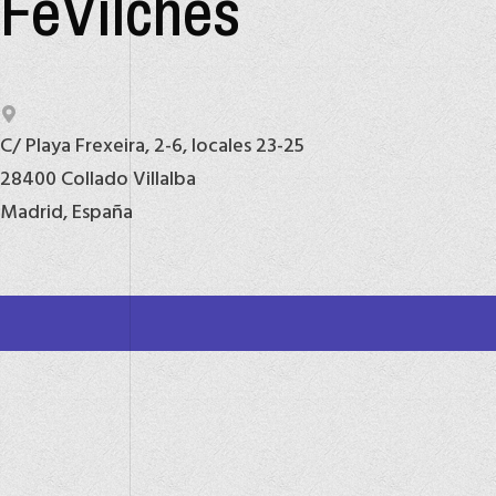
FeVilches
C/ Playa Frexeira, 2-6, locales 23-25
28400 Collado Villalba
Madrid, España