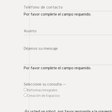
Por favor complete el campo requerido.
Por favor complete el campo requerido.
Seleccione su consulta —
Reformas Integrales
Creación de Espacios
¿Es usted un robot, por favor responda a la siguient